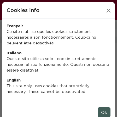
École française de Rome
Cookies info
FR
IT
EN
Français
0
Ce site n’utilise que les cookies strictement
nécessaires à son fonctionnement. Ceux-ci ne
peuvent être désactivés.
Italiano
Questo sito utilizza solo i cookie strettamente
necessari al suo funzionamento. Questi non possono
essere disattivati.
English
This site only uses cookies that are strictly
necessary. These cannot be deactivated.
Ok