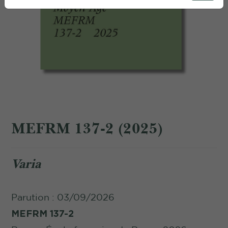
MEFRM 137-2 (2025)
Varia
Parution : 03/09/2026
MEFRM 137-2